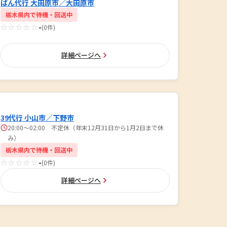
ぱん代行 大田原市／大田原市
栃木県内で待機・回送中
☆☆☆☆☆
-
(0件)
詳細ページへ
39代行 小山市／下野市
20:00～02:00 不定休（年末12月31日から1月2日まで休
み）
栃木県内で待機・回送中
☆☆☆☆☆
-
(0件)
詳細ページへ