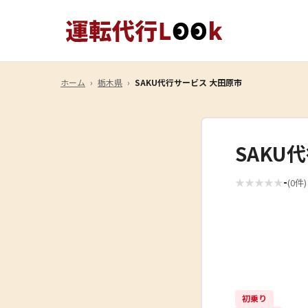
ホーム
›
栃木県
›
SAKU代行サービス 大田原市
SAKU
-
★
★
★
★
★
(0件)
初乗り