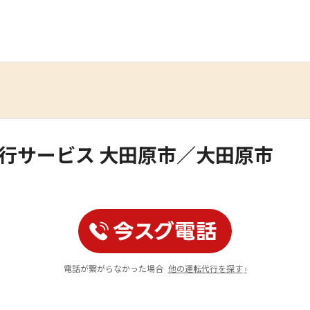
代行サービス 大田原市／大田原市
電話が繋がらなかった場合
他の運転代行を探す
›