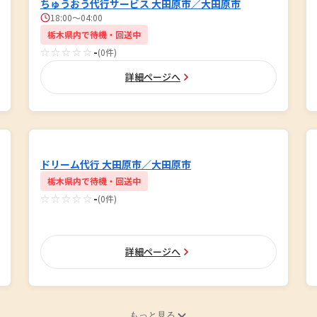
ちゅうおう代行サービス 大田原市／大田原市
18:00～04:00
栃木県内で待機・回送中
☆☆☆☆☆
-
(0件)
詳細ページへ
ドリーム代行 大田原市／大田原市
栃木県内で待機・回送中
☆☆☆☆☆
-
(0件)
詳細ページへ
もっと見る