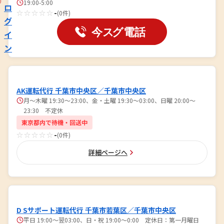
19:00-5:00
ロ
☆☆☆☆☆
-
(0件)
グ
イ
ン
AK運転代行 千葉市中央区／千葉市中央区
月～木曜 19:30〜23:00、金・土曜 19:30〜03:00、日曜 20:00〜
23:30 不定休
東京都内で待機・回送中
☆☆☆☆☆
-
(0件)
詳細ページへ
D Sサポート運転代行 千葉市若葉区／千葉市中央区
平日 19:00〜翌03:00、日・祝 19:00〜0:00 定休日：第一月曜日