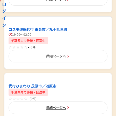
ロ
グ
イ
ン
コスモ運転代行 東金市／九十九里町
19:00～02:00
千葉県内で待機・回送中
☆☆☆☆☆
-
(0件)
詳細ページへ
代行ひまわり 茂原市／茂原市
千葉県内で待機・回送中
☆☆☆☆☆
-
(0件)
詳細ページへ