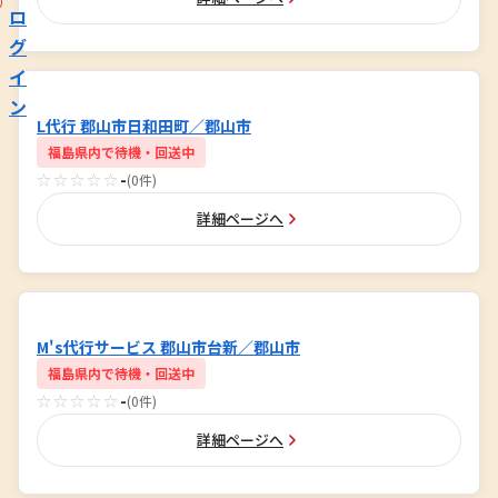
ロ
グ
イ
ン
L代行 郡山市日和田町／郡山市
福島県内で待機・回送中
☆☆☆☆☆
-
(0件)
詳細ページへ
M's代行サービス 郡山市台新／郡山市
福島県内で待機・回送中
☆☆☆☆☆
-
(0件)
詳細ページへ