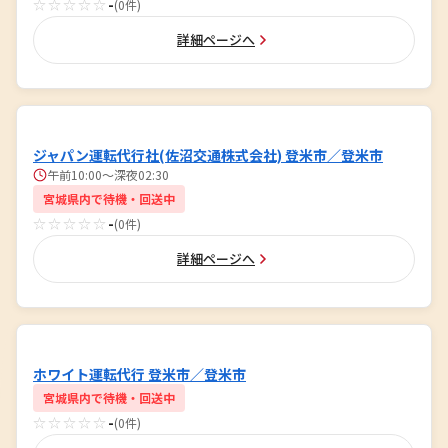
☆☆☆☆☆
-
(0件)
詳細ページへ
ジャパン運転代行社(佐沼交通株式会社) 登米市／登米市
午前10:00～深夜02:30
宮城県内で待機・回送中
☆☆☆☆☆
-
(0件)
詳細ページへ
ホワイト運転代行 登米市／登米市
宮城県内で待機・回送中
☆☆☆☆☆
-
(0件)