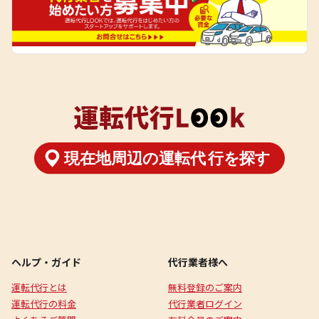
ヘルプ・ガイド
代行業者様へ
運転代行とは
無料登録のご案内
運転代行の料金
代行業者ログイン