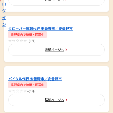
ロ
グ
イ
ン
クローバー運転代行 安曇野市／安曇野市
長野県内で待機・回送中
☆☆☆☆☆
-
(0件)
詳細ページへ
バイタル代行 安曇野市／安曇野市
長野県内で待機・回送中
☆☆☆☆☆
-
(0件)
詳細ページへ