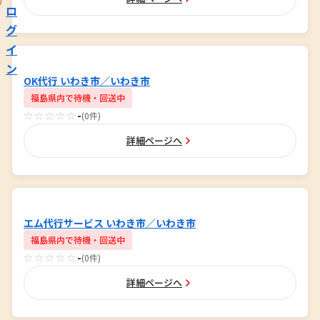
ロ
グ
イ
ン
OK代行 いわき市／いわき市
福島県内で待機・回送中
☆☆☆☆☆
-
(0件)
詳細ページへ
エム代行サービス いわき市／いわき市
福島県内で待機・回送中
☆☆☆☆☆
-
(0件)
詳細ページへ