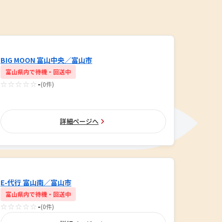
BIG MOON 富山中央／富山市
富山県内で待機・回送中
☆☆☆☆☆
-
(0件)
詳細ページへ
E-代行 富山南／富山市
富山県内で待機・回送中
☆☆☆☆☆
-
(0件)