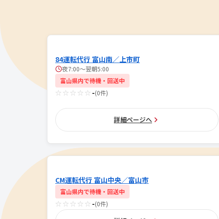
84運転代行 富山南／上市町
夜7:00〜翌朝5:00
富山県内で待機・回送中
☆☆☆☆☆
-
(0件)
詳細ページへ
CM運転代行 富山中央／富山市
富山県内で待機・回送中
☆☆☆☆☆
-
(0件)