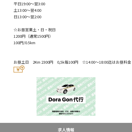
平日19:00〜翌3:00
土13:00〜翌4:00
日13:00〜翌2:00
☆お昼営業土・日・祝日
1200円（通常1500円）
100円/0.5km
お昼土日 2Km 2300円 0,5k毎100円 ☆14:00〜18:00迄はお昼
求人情報