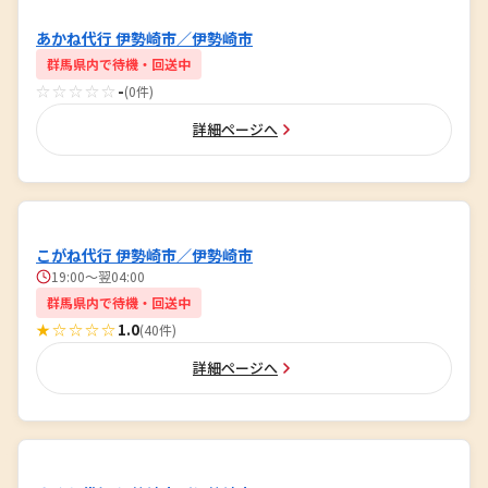
あかね代行 伊勢崎市／伊勢崎市
群馬県内で待機・回送中
☆☆☆☆☆
-
(0件)
詳細ページへ
こがね代行 伊勢崎市／伊勢崎市
19:00～翌04:00
群馬県内で待機・回送中
★☆☆☆☆
1.0
(40件)
詳細ページへ