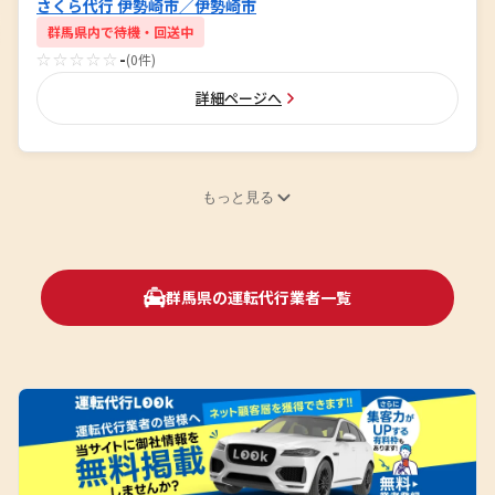
さくら代行 伊勢崎市／伊勢崎市
群馬県内で待機・回送中
☆☆☆☆☆
-
(0件)
詳細ページへ
もっと見る
群馬県の運転代行業者一覧