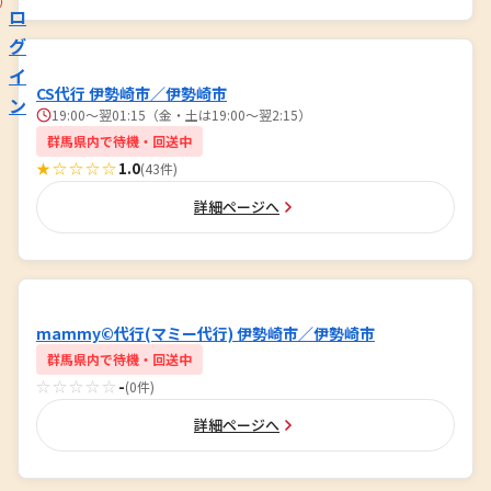
ロ
グ
イ
CS代行 伊勢崎市／伊勢崎市
ン
19:00～翌01:15（金・土は19:00～翌2:15）
群馬県内で待機・回送中
★☆☆☆☆
1.0
(43件)
詳細ページへ
mammy©代行(マミー代行) 伊勢崎市／伊勢崎市
群馬県内で待機・回送中
☆☆☆☆☆
-
(0件)
詳細ページへ