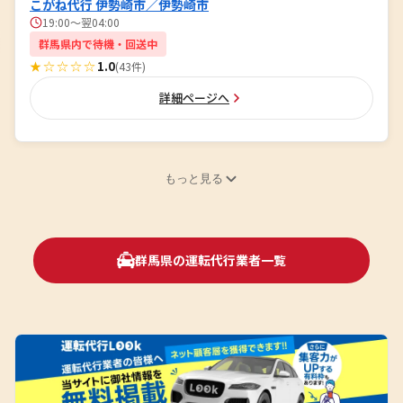
こがね代行 伊勢崎市／伊勢崎市
19:00～翌04:00
群馬県内で待機・回送中
★☆☆☆☆
1.0
(43件)
詳細ページへ
もっと見る
群馬県の運転代行業者一覧