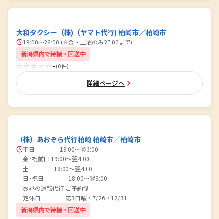
大和タクシー（株)（ヤマト代行) 柏崎市／柏崎市
19:00～26:00 (※金・土曜のみ27:00まで)
新潟県内で待機・回送中
☆☆☆☆☆
-
(0件)
詳細ページへ
（株）あおぞら代行柏崎 柏崎市／柏崎市
平日 19:00〜翌3:00
金･祝前日 19:00〜翌4:00
土 18:00〜翌4:00
日･祝日 18:00〜翌3:00
お昼の運転代行 ご予約制
定休日 第3日曜・7/26・12/31
新潟県内で待機・回送中