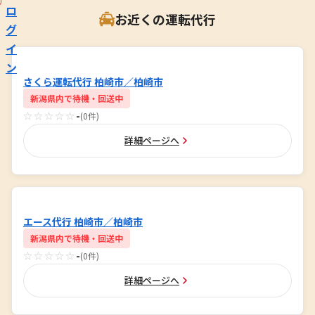
ロ
お近くの運転代行
グ
イ
ン
さくら運転代行 柏崎市／柏崎市
新潟県内で待機・回送中
☆☆☆☆☆
-
(0件)
詳細ページへ
エース代行 柏崎市／柏崎市
新潟県内で待機・回送中
☆☆☆☆☆
-
(0件)
詳細ページへ