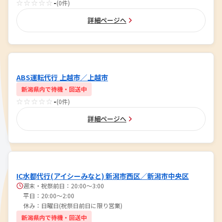
☆☆☆☆☆
-
(0件)
詳細ページへ
ABS運転代行 上越市／上越市
新潟県内で待機・回送中
☆☆☆☆☆
-
(0件)
詳細ページへ
IC水都代行(アイシーみなと) 新潟市西区／新潟市中央区
週末・祝祭前日：20:00～3:00
平日：20:00～2:00
休み：日曜日(祝祭日前日に限り営業)
新潟県内で待機・回送中