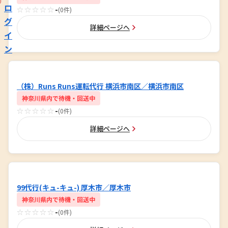
ロ
☆☆☆☆☆
-
(0件)
グ
詳細ページへ
イ
ン
（株）Runs Runs運転代行 横浜市南区／横浜市南区
神奈川県内で待機・回送中
☆☆☆☆☆
-
(0件)
詳細ページへ
99代行(キュ-キュ-) 厚木市／厚木市
神奈川県内で待機・回送中
☆☆☆☆☆
-
(0件)