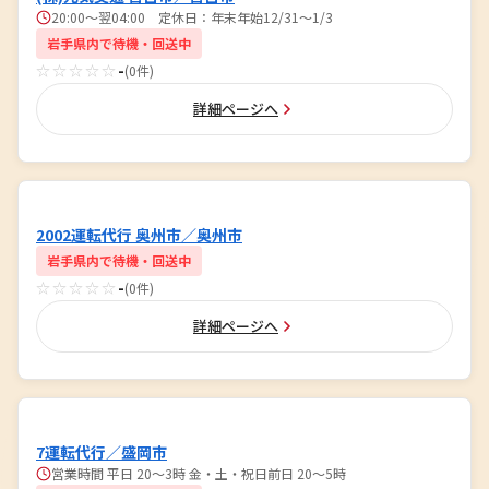
20:00～翌04:00 定休日：年末年始12/31～1/3
岩手県内で待機・回送中
☆☆☆☆☆
-
(0件)
詳細ページへ
2002運転代行 奥州市／奥州市
岩手県内で待機・回送中
☆☆☆☆☆
-
(0件)
詳細ページへ
7運転代行／盛岡市
営業時間 平日 20〜3時 金・土・祝日前日 20〜5時