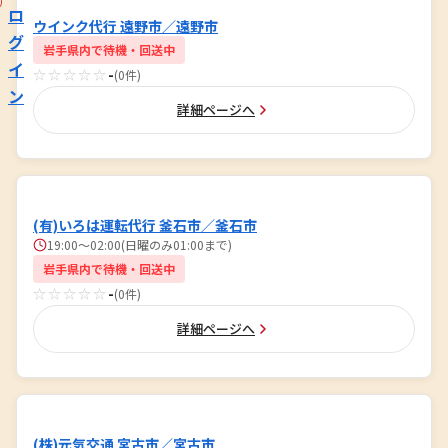
ロ
ウインク代行 遠野市／遠野市
グ
岩手県内で待機・回送中
イ
☆☆☆☆☆
-
(0件)
ン
詳細ページへ
(有)いろは運転代行 釜石市／釜石市
19:00～02:00(日曜のみ01:00まで)
岩手県内で待機・回送中
☆☆☆☆☆
-
(0件)
詳細ページへ
(株)元気交通 宮古市／宮古市