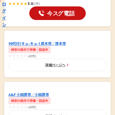
ロ
★★★★★
5.0
(1件)
グ
イ
ン
99代行(キュ-キュ-) 厚木市／厚木市
神奈川県内で待機・回送中
☆☆☆☆☆
-
(0件)
詳細ページへ
A&F 小田原市／小田原市
神奈川県内で待機・回送中
☆☆☆☆☆
-
(0件)