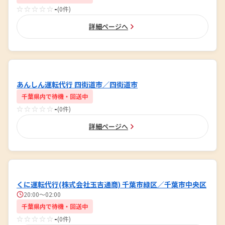
☆☆☆☆☆
-
(0件)
詳細ページへ
あんしん運転代行 四街道市／四街道市
千葉県内で待機・回送中
☆☆☆☆☆
-
(0件)
詳細ページへ
くに運転代行(株式会社玉吉通商) 千葉市緑区／千葉市中央区
20:00～02:00
千葉県内で待機・回送中
☆☆☆☆☆
-
(0件)