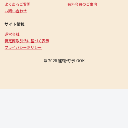
よくあるご質問
有料会員のご案内
お問い合わせ
サイト情報
運営会社
特定商取引法に基づく表示
プライバシーポリシー
© 2026 運転代行LOOK