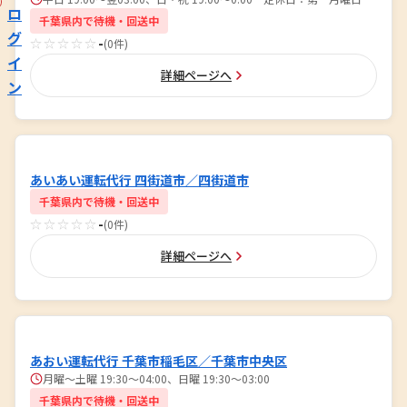
ロ
千葉県内で待機・回送中
グ
☆☆☆☆☆
-
(0件)
イ
詳細ページへ
ン
あいあい運転代行 四街道市／四街道市
千葉県内で待機・回送中
☆☆☆☆☆
-
(0件)
詳細ページへ
あおい運転代行 千葉市稲毛区／千葉市中央区
月曜～土曜 19:30～04:00、日曜 19:30～03:00
千葉県内で待機・回送中