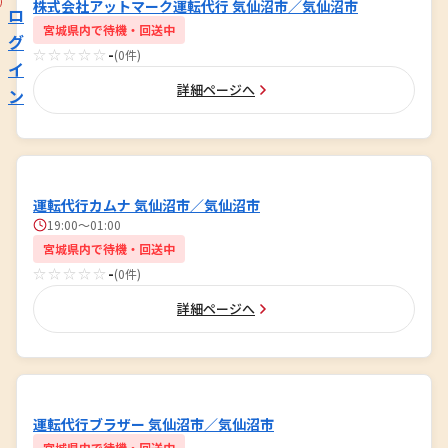
株式会社アットマーク運転代行 気仙沼市／気仙沼市
ロ
宮城県内で待機・回送中
グ
☆☆☆☆☆
-
(0件)
イ
詳細ページへ
ン
運転代行カムナ 気仙沼市／気仙沼市
19:00〜01:00
宮城県内で待機・回送中
☆☆☆☆☆
-
(0件)
詳細ページへ
運転代行ブラザー 気仙沼市／気仙沼市
宮城県内で待機・回送中