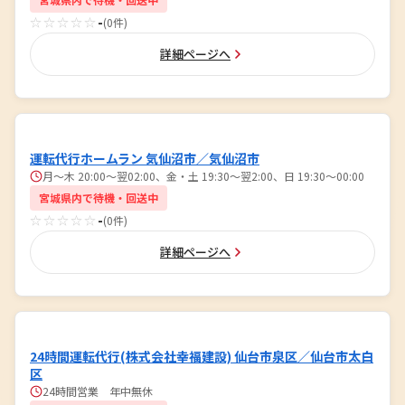
☆☆☆☆☆
-
(0件)
詳細ページへ
運転代行ホームラン 気仙沼市／気仙沼市
月～木 20:00～翌02:00、金・土 19:30～翌2:00、日 19:30～00:00
宮城県内で待機・回送中
☆☆☆☆☆
-
(0件)
詳細ページへ
24時間運転代行(株式会社幸福建設) 仙台市泉区／仙台市太白
区
24時間営業 年中無休