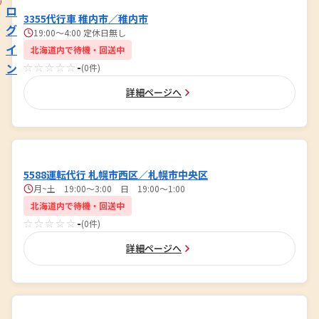
ロ
3355代行車 稚内市／稚内市
グ
19:00～4:00 定休日無し
イ
北海道内で待機・回送中
ン
☆☆☆☆☆
-
(0件)
詳細ページへ
5588運転代行 札幌市西区／札幌市中央区
月~土 19:00～3:00 日 19:00～1:00
北海道内で待機・回送中
☆☆☆☆☆
-
(0件)
詳細ページへ