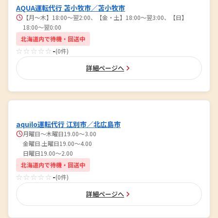
AQUA運転代行 苫小牧市／苫小牧市
【月〜木】18:00〜翌2:00、【金・土】18:00〜翌3:00、【日】
18:00〜翌0:00
北海道内で待機・回送中
☆☆☆☆☆
-
(0件)
詳細ページへ
aquilo運転代行 江別市／北広島市
月曜日～木曜日19.00～3.00
金曜日.土曜日19.00～4.00
日曜日19.00～2.00
北海道内で待機・回送中
☆☆☆☆☆
-
(0件)
詳細ページへ