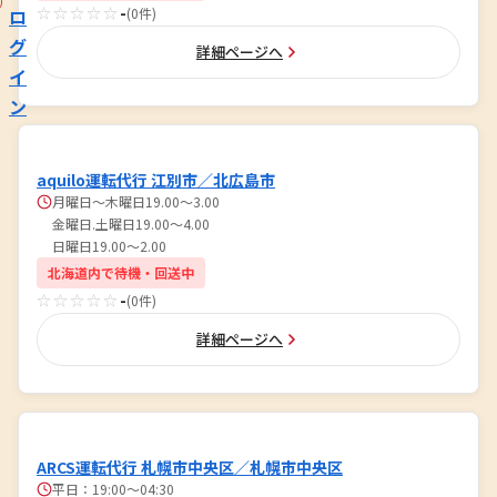
☆☆☆☆☆
-
ロ
(0件)
グ
詳細ページへ
イ
ン
aquilo運転代行 江別市／北広島市
月曜日～木曜日19.00～3.00
金曜日.土曜日19.00～4.00
日曜日19.00～2.00
北海道内で待機・回送中
☆☆☆☆☆
-
(0件)
詳細ページへ
ARCS運転代行 札幌市中央区／札幌市中央区
平日：19:00〜04:30