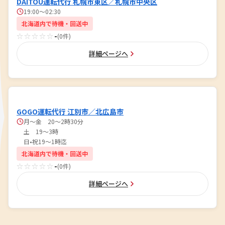
DAITOU運転代行 札幌市東区／札幌市中央区
19:00〜02:30
北海道内で待機・回送中
☆☆☆☆☆
-
(0件)
詳細ページへ
GOGO運転代行 江別市／北広島市
月～金 20～2時30分
土 19～3時
日•祝19～1時迄
北海道内で待機・回送中
☆☆☆☆☆
-
(0件)
詳細ページへ