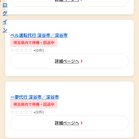
ロ
グ
イ
ン
ベル運転代行 深谷市／深谷市
埼玉県内で待機・回送中
☆☆☆☆☆
-
(0件)
詳細ページへ
一夢代行 深谷市／深谷市
埼玉県内で待機・回送中
☆☆☆☆☆
-
(0件)
詳細ページへ