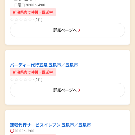
日曜日20:00～4:00
新潟県内で待機・回送中
☆☆☆☆☆
-
(0件)
詳細ページへ
バーディー代行五泉 五泉市／五泉市
新潟県内で待機・回送中
☆☆☆☆☆
-
(0件)
詳細ページへ
運転代行サービスイレブン 五泉市／五泉市
20:00〜2:00