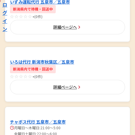
いずみ運転代行 五泉市／五泉市
ロ
新潟県内で待機・回送中
グ
☆☆☆☆☆
-
(0件)
イ
詳細ページへ
ン
いろは代行 新潟市秋葉区／五泉市
新潟県内で待機・回送中
☆☆☆☆☆
-
(0件)
詳細ページへ
チャボス代行 五泉市／五泉市
月曜日～木曜日:21:00～5:00
金曜日土曜日:22:00～6:00