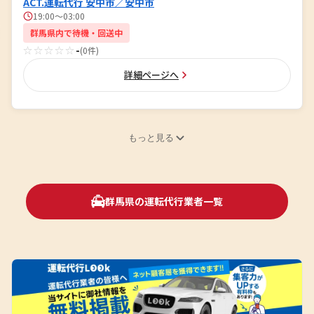
ACT.運転代行 安中市／安中市
19:00～03:00
群馬県内で待機・回送中
☆☆☆☆☆
-
(0件)
詳細ページへ
もっと見る
群馬県の運転代行業者一覧