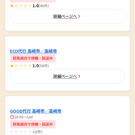
★☆☆☆☆
1.0
(40件)
詳細ページへ
ECO代行 高崎市／高崎市
群馬県内で待機・回送中
★☆☆☆☆
1.0
(56件)
詳細ページへ
GOOD代行 高崎市／高崎市
20:00～last
群馬県内で待機・回送中
☆☆☆☆☆
-
(0件)