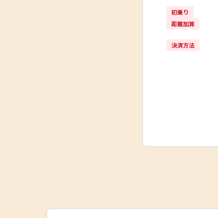
初乗り
距離加算
決済方法