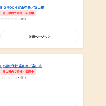
BIG MOON 富山中央／富山市
富山県内で待機・回送中
☆☆☆☆☆
-
(0件)
詳細ページへ
E,Y運転代行 富山南／富山市
富山県内で待機・回送中
☆☆☆☆☆
-
(0件)