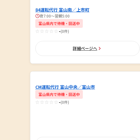
84運転代行 富山南／上市町
夜7:00〜翌朝5:00
富山県内で待機・回送中
☆☆☆☆☆
-
(0件)
詳細ページへ
CM運転代行 富山中央／富山市
富山県内で待機・回送中
☆☆☆☆☆
-
(0件)