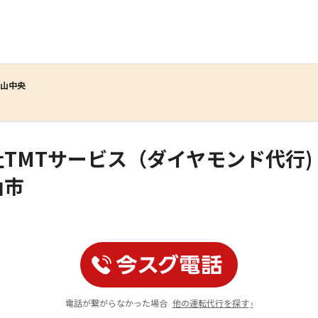
富山中央
TMTサービス（ダイヤモンド代行)
山市
電話が繋がらなかった場合
他の運転代行を探す
›