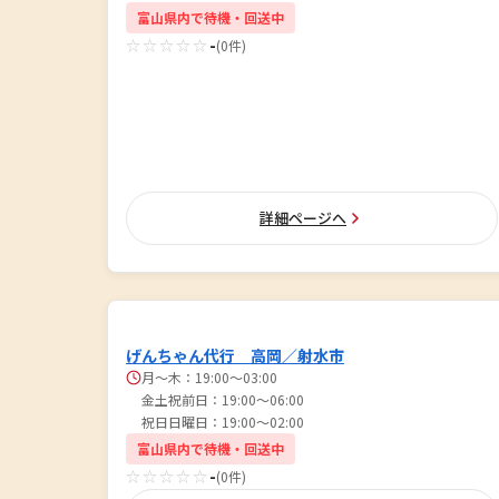
富山県内で待機・回送中
☆☆☆☆☆
-
(0件)
詳細ページへ
げんちゃん代行 高岡／射水市
月～木：19:00～03:00
金土祝前日：19:00～06:00
祝日日曜日：19:00～02:00
富山県内で待機・回送中
☆☆☆☆☆
-
(0件)