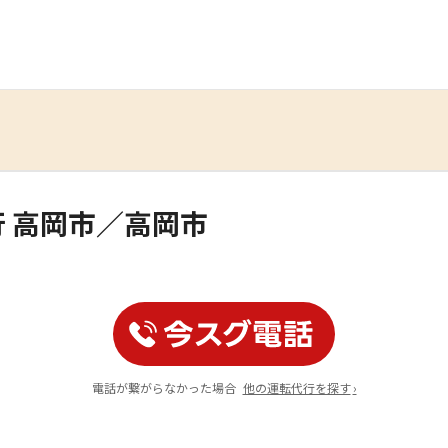
 高岡市／高岡市
電話が繋がらなかった場合
他の運転代行を探す
›