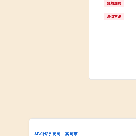
距離加算
決済方法
ABC代行 高岡／高岡市