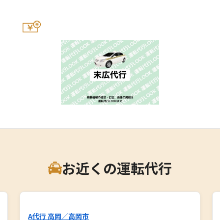
お近くの運転代行
A代行 高岡／高岡市