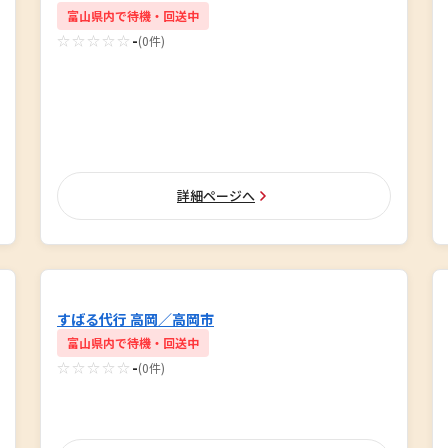
富山県内で待機・回送中
☆☆☆☆☆
-
(0件)
詳細ページへ
すばる代行 高岡／高岡市
富山県内で待機・回送中
☆☆☆☆☆
-
(0件)