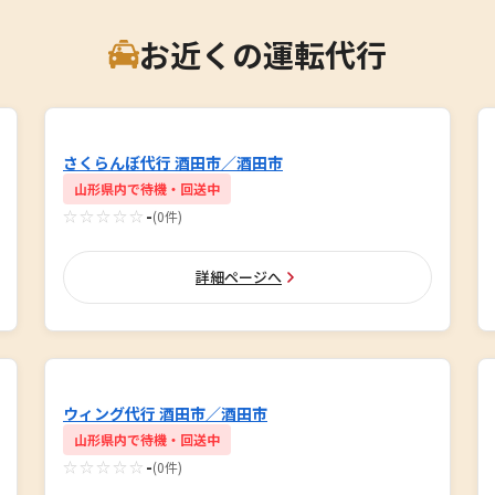
お近くの運転代行
さくらんぼ代行 酒田市／酒田市
山形県内で待機・回送中
☆☆☆☆☆
-
(0件)
詳細ページへ
ウィング代行 酒田市／酒田市
山形県内で待機・回送中
☆☆☆☆☆
-
(0件)