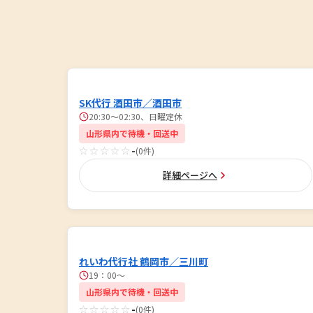
SK代行 酒田市／酒田市
20:30〜02:30、日曜定休
山形県内で待機・回送中
☆☆☆☆☆
-
(0件)
詳細ページへ
れいわ代行社 鶴岡市／三川町
19：00〜
山形県内で待機・回送中
☆☆☆☆☆
-
(0件)