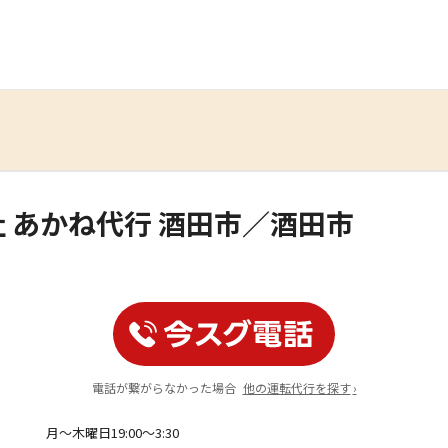
 あかね代行 酒田市／酒田市
電話が繋がらなかった場合
他の運転代行を探す
›
月～木曜日19:00～3:30