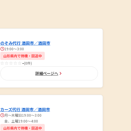
のぞみ代行 酒田市／酒田市
19:00～3:00
山形県内で待機・回送中
☆☆☆☆☆
-
(0件)
詳細ページへ
カーズ代行 酒田市／酒田市
月～木曜日19:00～3:00
金、土曜19:00～4:00
山形県内で待機・回送中