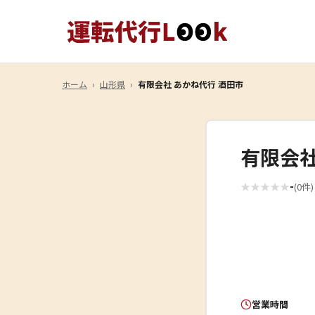
ホーム
›
山形県
›
有限会社 あかね代行 酒田市
有限会社
-
★
★
★
★
★
(0件)
営業時間