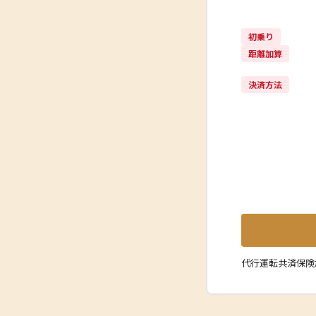
初乗り
距離加算
決済方法
代行運転共済保険