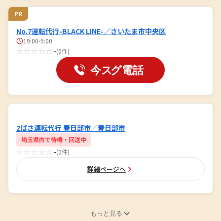
PR
No.7運転代行-BLACK LINE-／さいたま市中央区
19:00-5:00
☆☆☆☆☆
-
(0件)
2ばさ運転代行 春日部市／春日部市
埼玉県内で待機・回送中
☆☆☆☆☆
-
(0件)
詳細ページへ
もっと見る