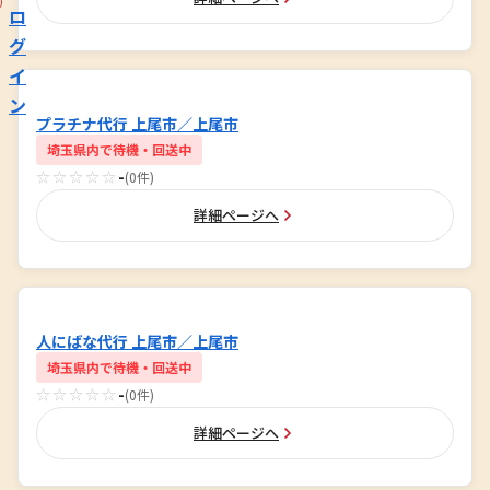
ロ
グ
イ
ン
プラチナ代行 上尾市／上尾市
埼玉県内で待機・回送中
☆☆☆☆☆
-
(0件)
詳細ページへ
人にばな代行 上尾市／上尾市
埼玉県内で待機・回送中
☆☆☆☆☆
-
(0件)
詳細ページへ