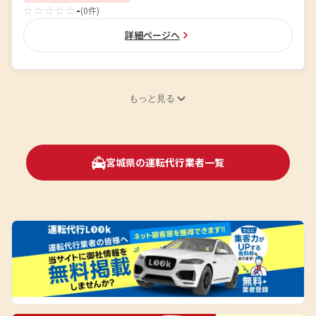
☆☆☆☆☆
-
(0件)
詳細ページへ
もっと見る
宮城県の運転代行業者一覧