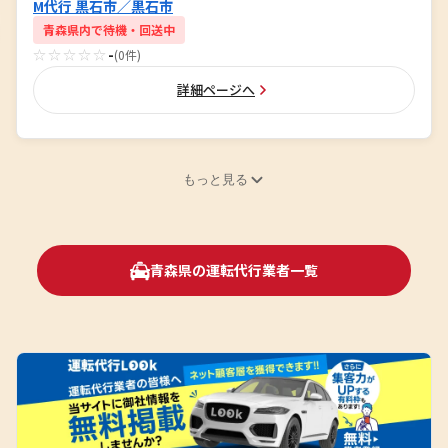
M代行 黒石市／黒石市
青森県内で待機・回送中
☆☆☆☆☆
-
(0件)
詳細ページへ
もっと見る
青森県の運転代行業者一覧