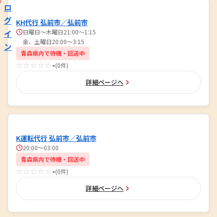
ロ
グ
KH代行 弘前市／弘前市
イ
日曜日〜木曜日21:00～1:15
金、土曜日20:00～3:15
ン
青森県内で待機・回送中
☆☆☆☆☆
-
(0件)
詳細ページへ
K運転代行 弘前市／弘前市
20:00～03:00
青森県内で待機・回送中
☆☆☆☆☆
-
(0件)
詳細ページへ