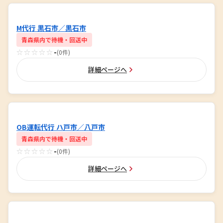
M代行 黒石市／黒石市
青森県内で待機・回送中
☆☆☆☆☆
-
(0件)
詳細ページへ
OB運転代行 ハ戸市／八戸市
青森県内で待機・回送中
☆☆☆☆☆
-
(0件)
詳細ページへ