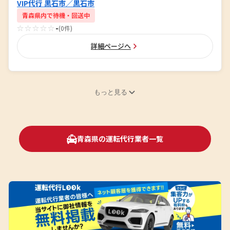
VIP代行 黒石市／黒石市
青森県内で待機・回送中
☆☆☆☆☆
-
(0件)
詳細ページへ
もっと見る
青森県の運転代行業者一覧