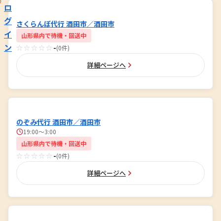
ロ
グ
さくらんぼ代行 酒田市／酒田市
イ
山形県内で待機・回送中
ン
☆☆☆☆☆
-
(0件)
詳細ページへ
のぞみ代行 酒田市／酒田市
19:00～3:00
山形県内で待機・回送中
☆☆☆☆☆
-
(0件)
詳細ページへ