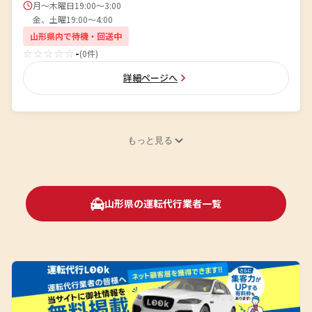
月～木曜日19:00～3:00
金、土曜19:00～4:00
山形県内で待機・回送中
☆☆☆☆☆
-
(0件)
詳細ページへ
もっと見る
山形県の運転代行業者一覧