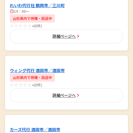
れいわ代行社 鶴岡市／三川町
19：00〜
山形県内で待機・回送中
☆☆☆☆☆
-
(0件)
詳細ページへ
ウィング代行 酒田市／酒田市
山形県内で待機・回送中
☆☆☆☆☆
-
(0件)
詳細ページへ
カーズ代行 酒田市／酒田市