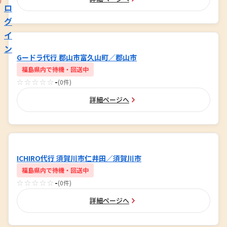
ロ
グ
イ
ン
Gードラ代行 郡山市富久山町／郡山市
福島県内で待機・回送中
☆☆☆☆☆
-
(0件)
詳細ページへ
ICHIRO代行 須賀川市仁井田／須賀川市
福島県内で待機・回送中
☆☆☆☆☆
-
(0件)
詳細ページへ