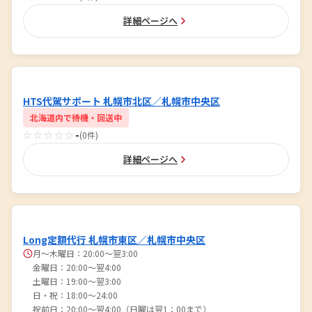
詳細ページへ
HTS代駕サポート 札幌市北区／札幌市中央区
北海道内で待機・回送中
☆☆☆☆☆
-
(0件)
詳細ページへ
Long定額代行 札幌市東区／札幌市中央区
月〜木曜日：20:00〜翌3:00
金曜日：20:00〜翌4:00
土曜日：19:00〜翌3:00
日・祝：18:00～24:00
祝前日：20:00〜翌4:00（日曜は翌1：00まで）