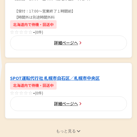
【受付：17:00～営業終了１時間前】
【時間外は別途時間外料
北海道内で待機・回送中
☆☆☆☆☆
-
(0件)
詳細ページへ
SPOT運転代行社 札幌市白石区／札幌市中央区
北海道内で待機・回送中
☆☆☆☆☆
-
(0件)
詳細ページへ
もっと見る