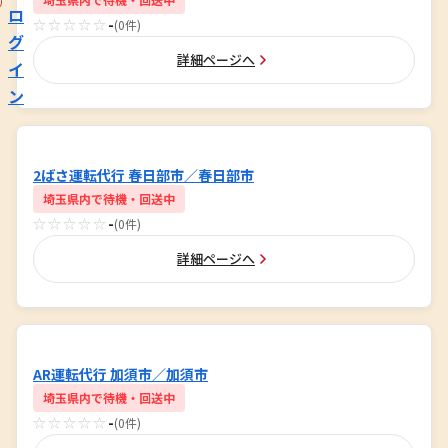
ロ
☆☆☆☆☆
-
(0件)
グ
詳細ページへ
イ
ン
2ばさ運転代行 春日部市／春日部市
埼玉県内で待機・回送中
☆☆☆☆☆
-
(0件)
詳細ページへ
AR運転代行 加須市／加須市
埼玉県内で待機・回送中
☆☆☆☆☆
-
(0件)