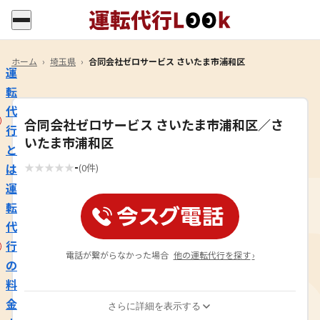
ホーム
›
埼玉県
›
合同会社ゼロサービス さいたま市浦和区
運
転
代
合同会社ゼロサービス さいたま市浦和区／さ
行
いたま市浦和区
と
-
は
★
★
★
★
★
(0件)
運
転
代
行
電話が繋がらなかった場合
他の運転代行を探す
›
の
料
金
さらに詳細を表示する