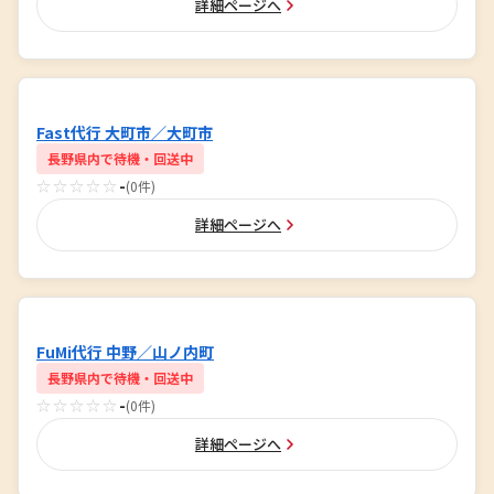
詳細ページへ
Fast代行 大町市／大町市
長野県内で待機・回送中
☆☆☆☆☆
-
(0件)
詳細ページへ
FuMi代行 中野／山ノ内町
長野県内で待機・回送中
☆☆☆☆☆
-
(0件)
詳細ページへ