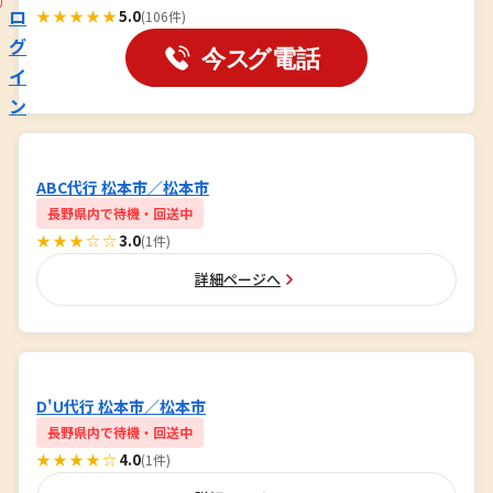
ロ
★★★★★
5.0
(106件)
グ
イ
ン
ABC代行 松本市／松本市
長野県内で待機・回送中
★★★☆☆
3.0
(1件)
詳細ページへ
D'U代行 松本市／松本市
長野県内で待機・回送中
★★★★☆
4.0
(1件)