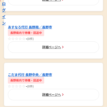
ロ
グ
イ
ン
あすなろ代行 長野南／長野市
長野県内で待機・回送中
☆☆☆☆☆
-
(0件)
詳細ページへ
こだま代行 長野中央／長野市
長野県内で待機・回送中
☆☆☆☆☆
-
(0件)
詳細ページへ