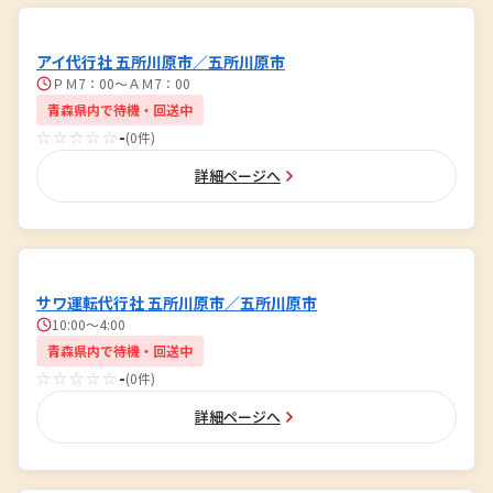
アイ代行社 五所川原市／五所川原市
ＰＭ7：00～ＡＭ7：00
青森県内で待機・回送中
☆☆☆☆☆
-
(0件)
詳細ページへ
サワ運転代行社 五所川原市／五所川原市
10:00～4:00
青森県内で待機・回送中
☆☆☆☆☆
-
(0件)
詳細ページへ