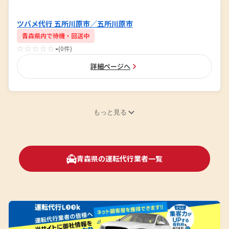
ツバメ代行 五所川原市／五所川原市
青森県内で待機・回送中
☆☆☆☆☆
-
(0件)
詳細ページへ
もっと見る
青森県の運転代行業者一覧