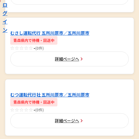
ロ
グ
イ
ン
むさし運転代行 五所川原市／五所川原市
青森県内で待機・回送中
☆☆☆☆☆
-
(0件)
詳細ページへ
むつ運転代行社 五所川原市／五所川原市
青森県内で待機・回送中
☆☆☆☆☆
-
(0件)
詳細ページへ