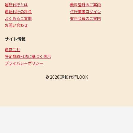
運転代行とは
無料登録のご案内
運転代行の料金
代行業者ログイン
よくあるご質問
有料会員のご案内
お問い合わせ
サイト情報
運営会社
特定商取引法に基づく表示
プライバシーポリシー
© 2026 運転代行LOOK