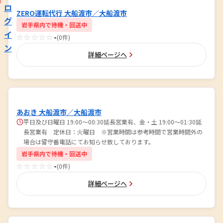
ロ
ZERO運転代行 大船渡市／大船渡市
グ
岩手県内で待機・回送中
イ
☆☆☆☆☆
-
(0件)
ン
詳細ページへ
あおき 大船渡市／大船渡市
平日及び日曜日 19:00～00:30延長営業有、金・土 19:00～01:30延
長営業有 定休日：火曜日 ※営業時間は参考時間で営業時間外の
場合は留守番電話にてお知らせ致しております。
岩手県内で待機・回送中
☆☆☆☆☆
-
(0件)
詳細ページへ