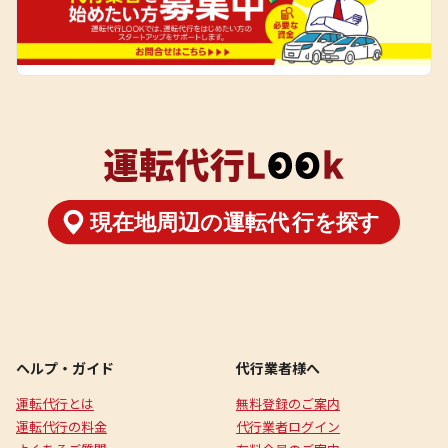
ヘルプ・ガイド
代行業者様へ
運転代行とは
無料登録のご案内
運転代行の料金
代行業者ログイン