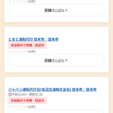
☆☆☆☆☆
-
(0件)
詳細ページへ
とまと運転代行 登米市／登米市
宮城県内で待機・回送中
☆☆☆☆☆
-
(0件)
詳細ページへ
ジャパン運転代行社(佐沼交通株式会社) 登米市／登米市
午前10:00～深夜02:30
宮城県内で待機・回送中
☆☆☆☆☆
-
(0件)