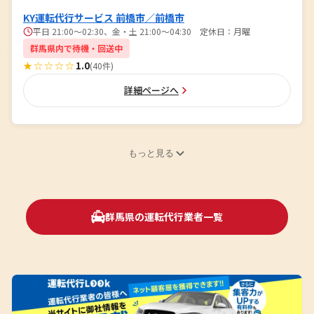
KY運転代行サービス 前橋市／前橋市
平日 21:00〜02:30、金・土 21:00〜04:30 定休日：月曜
群馬県内で待機・回送中
★☆☆☆☆
1.0
(40件)
詳細ページへ
もっと見る
群馬県の運転代行業者一覧