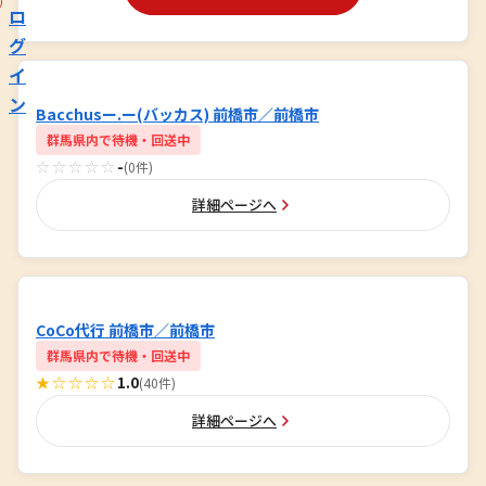
ロ
グ
イ
ン
Bacchusー.ー(バッカス) 前橋市／前橋市
群馬県内で待機・回送中
☆☆☆☆☆
-
(0件)
詳細ページへ
CoCo代行 前橋市／前橋市
群馬県内で待機・回送中
★☆☆☆☆
1.0
(40件)
詳細ページへ