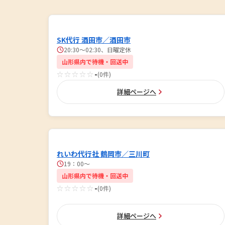
SK代行 酒田市／酒田市
20:30〜02:30、日曜定休
山形県内で待機・回送中
☆☆☆☆☆
-
(0件)
詳細ページへ
れいわ代行社 鶴岡市／三川町
19：00〜
山形県内で待機・回送中
☆☆☆☆☆
-
(0件)
詳細ページへ