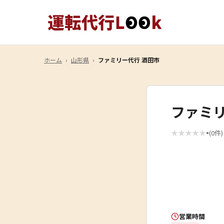
ホーム
›
山形県
›
ファミリー代行 酒田市
ファミ
-
★
★
★
★
★
(0件)
営業時間