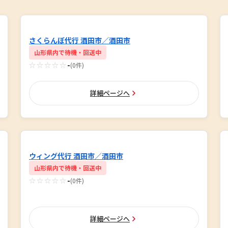
さくらんぼ代行 酒田市／酒田市
山形県内で待機・回送中
☆☆☆☆☆
-
(0件)
詳細ページへ
ウィング代行 酒田市／酒田市
山形県内で待機・回送中
☆☆☆☆☆
-
(0件)
詳細ページへ