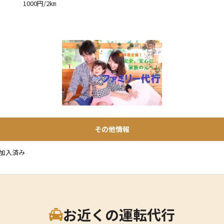
1000円/2㎞
その他情報
加入済み
お近くの運転代行