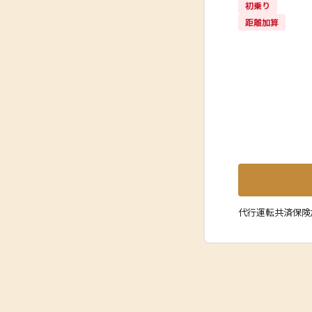
初乗り
距離加算
代行運転共済保険