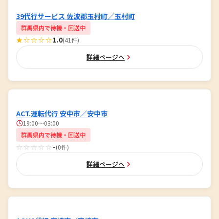
39代行サービス 佐波郡玉村町／玉村町
群馬県内で待機・回送中
★☆☆☆☆
1.0
(41件)
詳細ページへ
ACT.運転代行 安中市／安中市
19:00～03:00
群馬県内で待機・回送中
☆☆☆☆☆
-
(0件)
詳細ページへ