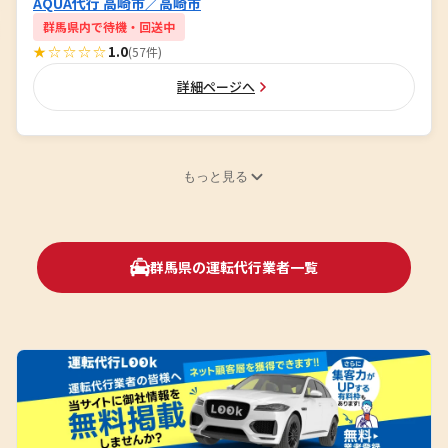
AQUA代行 高崎市／高崎市
群馬県内で待機・回送中
★☆☆☆☆
1.0
(57件)
詳細ページへ
もっと見る
群馬県の運転代行業者一覧