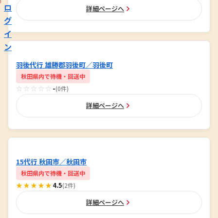
ロ
詳細ページへ
グ
イ
ン
羽後代行 雄勝郡羽後町／羽後町
秋田県内で待機・回送中
☆☆☆☆☆
-
(0件)
詳細ページへ
15代行 秋田市／秋田市
秋田県内で待機・回送中
★★★★★
4.5
(2件)
詳細ページへ