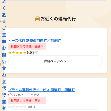
よ
く
あ
お近くの運転代行
る
ご
質
ピース代行 雄勝郡羽後町／羽後町
問
秋田県内で待機・回送中
お
★★★★★
5.0
(1件)
問
い
詳細ページへ
合
わ
せ
代
プライム運転代行サービス 羽後町／羽後町
行
20：00～ 不定休
業
秋田県内で待機・回送中
☆☆☆☆☆
-
(0件)
者