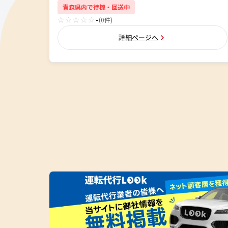
青森県内で待機・回送中
☆☆☆☆☆
-
(0件)
詳細ページへ