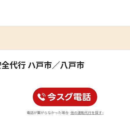
全代行 ハ戸市／八戸市
電話が繋がらなかった場合
他の運転代行を探す
›