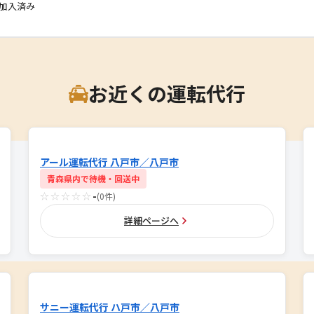
加入済み
お近くの運転代行
アール運転代行 八戸市／八戸市
青森県内で待機・回送中
☆☆☆☆☆
-
(0件)
詳細ページへ
サニー運転代行 ハ戸市／八戸市