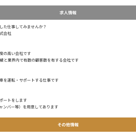
求人情報
した仕事してみませんか？
式会社
度の高い会社です
実績と業界内で有数の顧客数を有する会社です
車を運転・サポートする仕事です
ポートをします
ャンバー等）を用意してあります
その他情報