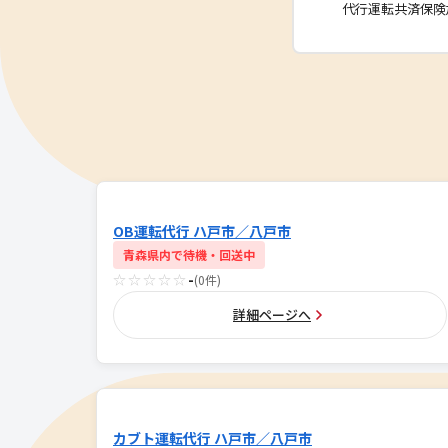
代行運転共済保険
OB運転代行 ハ戸市／八戸市
青森県内で待機・回送中
☆☆☆☆☆
-
(0件)
詳細ページへ
カブト運転代行 ハ戸市／八戸市