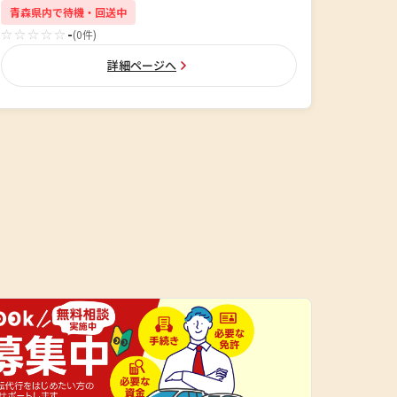
青森県内で待機・回送中
☆☆☆☆☆
-
(0件)
詳細ページへ