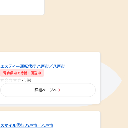
エスティー運転代行 ハ戸市／八戸市
青森県内で待機・回送中
☆☆☆☆☆
-
(0件)
詳細ページへ
スマイル代行 ハ戸市／八戸市