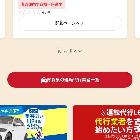
青森県内で待機・回送中
☆☆☆☆☆
-
(0件)
詳細ページへ
もっと見る
青森県の運転代行業者一覧