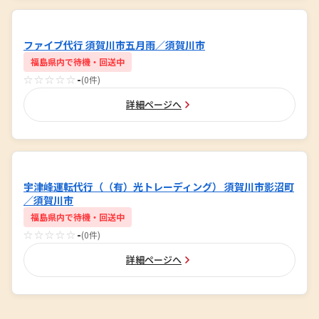
ファイブ代行 須賀川市五月雨／須賀川市
福島県内で待機・回送中
☆☆☆☆☆
-
(0件)
詳細ページへ
宇津峰運転代行（（有）光トレーディング） 須賀川市影沼町
／須賀川市
福島県内で待機・回送中
☆☆☆☆☆
-
(0件)
詳細ページへ