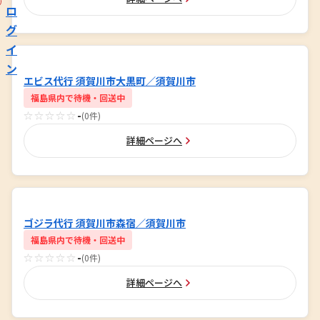
ロ
グ
イ
ン
エビス代行 須賀川市大黒町／須賀川市
福島県内で待機・回送中
☆☆☆☆☆
-
(0件)
詳細ページへ
ゴジラ代行 須賀川市森宿／須賀川市
福島県内で待機・回送中
☆☆☆☆☆
-
(0件)
詳細ページへ