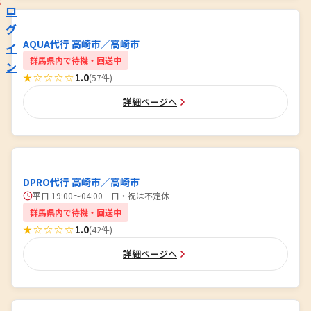
ロ
グ
AQUA代行 高崎市／高崎市
イ
群馬県内で待機・回送中
ン
★☆☆☆☆
1.0
(57件)
詳細ページへ
DPRO代行 高崎市／高崎市
平日 19:00〜04:00 日・祝は不定休
群馬県内で待機・回送中
★☆☆☆☆
1.0
(42件)
詳細ページへ