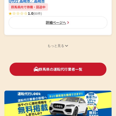
Q代行 高崎市／高崎市
群馬県内で待機・回送中
★☆☆☆☆
1.0
(80件)
詳細ページへ
もっと見る
群馬県の運転代行業者一覧