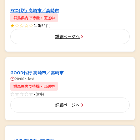
ECO代行 高崎市／高崎市
群馬県内で待機・回送中
★☆☆☆☆
1.0
(58件)
詳細ページへ
GOOD代行 高崎市／高崎市
20:00～last
群馬県内で待機・回送中
☆☆☆☆☆
-
(0件)
詳細ページへ