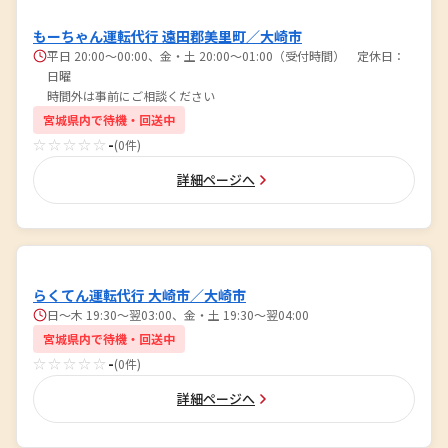
もーちゃん運転代行 遠田郡美里町／大崎市
平日 20:00〜00:00、金・土 20:00〜01:00（受付時間） 定休日：
日曜
時間外は事前にご相談ください
宮城県内で待機・回送中
☆☆☆☆☆
-
(0件)
詳細ページへ
らくてん運転代行 大崎市／大崎市
日～木 19:30～翌03:00、金・土 19:30～翌04:00
宮城県内で待機・回送中
☆☆☆☆☆
-
(0件)
詳細ページへ