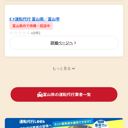
E,Y運転代行 富山南／富山市
富山県内で待機・回送中
☆☆☆☆☆
-
(0件)
詳細ページへ
もっと見る
富山県の運転代行業者一覧