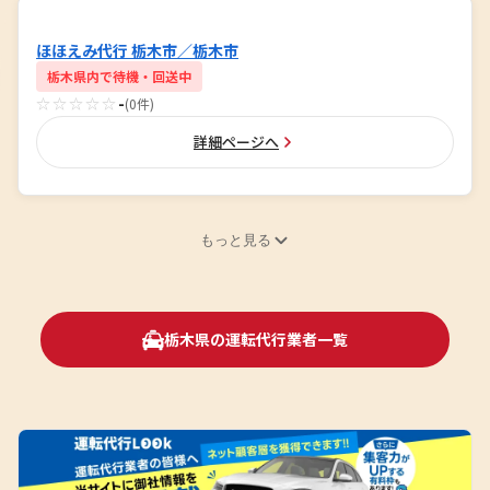
ほほえみ代行 栃木市／栃木市
栃木県内で待機・回送中
☆☆☆☆☆
-
(0件)
詳細ページへ
もっと見る
栃木県の運転代行業者一覧