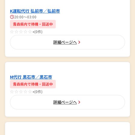
K運転代行 弘前市／弘前市
20:00～03:00
青森県内で待機・回送中
☆☆☆☆☆
-
(0件)
詳細ページへ
M代行 黒石市／黒石市
青森県内で待機・回送中
☆☆☆☆☆
-
(0件)
詳細ページへ