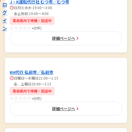
J・K運転代行社 むつ市／むつ市
ロ
日月火水木:19:00〜3:00
グ
金土祝前:19:00〜4:00
イ
青森県内で待機・回送中
ン
☆☆☆☆☆
-
(0件)
詳細ページへ
KH代行 弘前市／弘前市
日曜日〜木曜日21:00～1:15
金、土曜日20:00～3:15
青森県内で待機・回送中
☆☆☆☆☆
-
(0件)
詳細ページへ