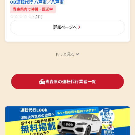
OB運転代行 ハ戸市／八戸市
青森県内で待機・回送中
☆☆☆☆☆
-
(0件)
詳細ページへ
もっと見る
青森県の運転代行業者一覧