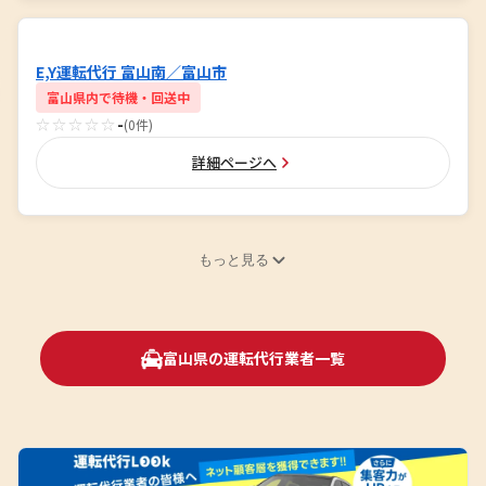
E,Y運転代行 富山南／富山市
富山県内で待機・回送中
☆☆☆☆☆
-
(0件)
詳細ページへ
もっと見る
富山県の運転代行業者一覧